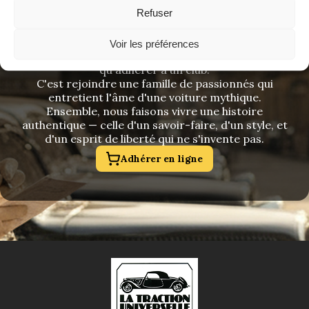
Refuser
ADHÉREZ DÈS MAINTENANT
Voir les préférences
Rejoindre La Traction Universelle, c'est bien plus
qu'adhérer à un club.
C'est rejoindre une famille de passionnés qui
entretient l'âme d'une voiture mythique.
Ensemble, nous faisons vivre une histoire
authentique — celle d'un savoir-faire, d'un style, et
d'un esprit de liberté qui ne s'invente pas.
Adhérer en ligne