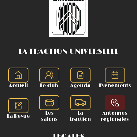
LA TRACTION UNIVERSELLE
Accueil
Le club
Agenda
Evènements
Les
La
Antennes
La Revue
salons
traction
régionales
LEGALES