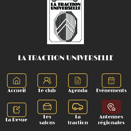
LA TRACTION UNIVERSELLE
Accueil
Le club
Agenda
Evènements
Les
La
Antennes
La Revue
salons
traction
régionales