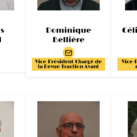
s
Dominique
Cél
d
Bellière
Vice-Président Chargé de
Vice-
la Revue Traction Avant