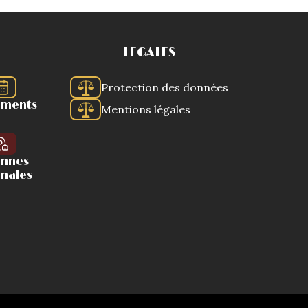
LEGALES
Protection des données
ements
Mentions légales
ennes
onales