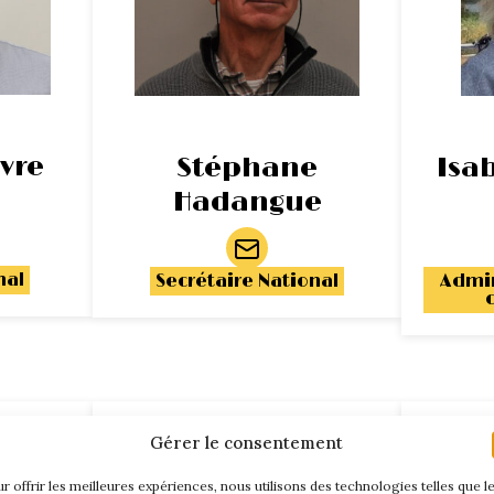
vre
Stéphane
Isa
Hadangue
nal
Secrétaire National
Admin
Gérer le consentement
r offrir les meilleures expériences, nous utilisons des technologies telles que l