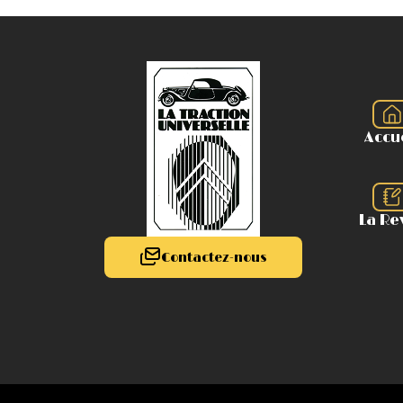
Accu
La Re
Contactez-nous