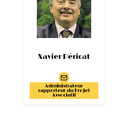
Xavier Péricat
Administrateur
rapporteur du Projet
Associatif