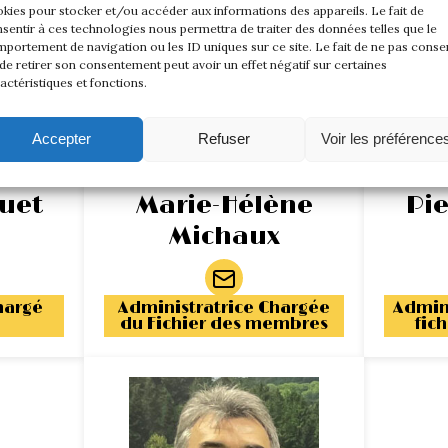
kies pour stocker et/ou accéder aux informations des appareils. Le fait de
sentir à ces technologies nous permettra de traiter des données telles que le
portement de navigation ou les ID uniques sur ce site. Le fait de ne pas consen
de retirer son consentement peut avoir un effet négatif sur certaines
actéristiques et fonctions.
Accepter
Refuser
Voir les préférence
quet
Marie-Hélène
Pie
Michaux
hargé
Administratrice Chargée
Admin
du Fichier des membres
fic