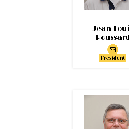
Jean-Loui
Poussar
Président