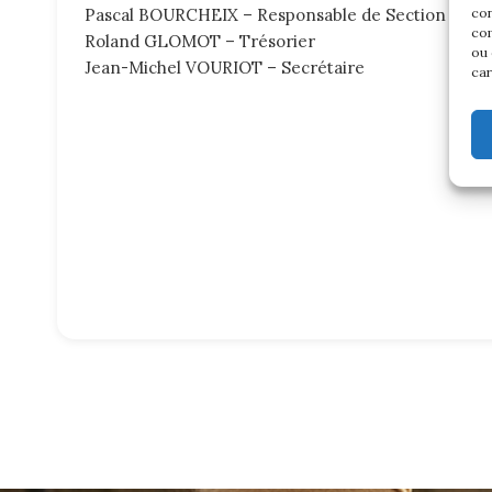
con
Pascal BOURCHEIX – Responsable de Section
com
Roland GLOMOT – Trésorier
ou 
Jean-Michel VOURIOT – Secrétaire
car