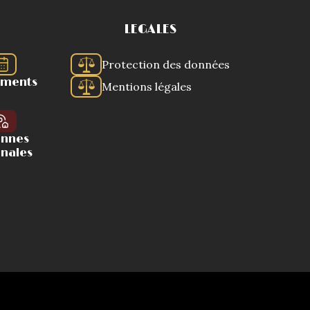
LEGALES
Protection des données
ements
Mentions légales
ennes
onales