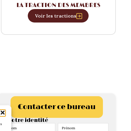
LA TRACTION DES MEMBRES
Voir les tractions
Contacter ce bureau
> Votre identité
es