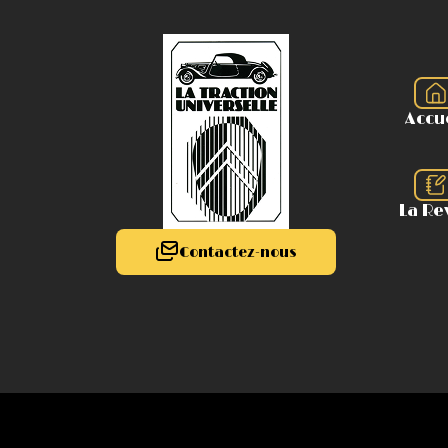
Accu
La Re
Contactez-nous