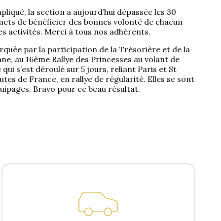
iqué, la section a aujourd’hui dépassée les 30
ets de bénéficier des bonnes volonté de chacun
s activités. Merci à tous nos adhérents.
quée par la participation de la Trésorière et de la
nne, au 16ème Rallye des Princesses au volant de
 qui s’est déroulé sur 5 jours, reliant Paris et St
tes de France, en rallye de régularité. Elles se sont
uipages. Bravo pour ce beau résultat.