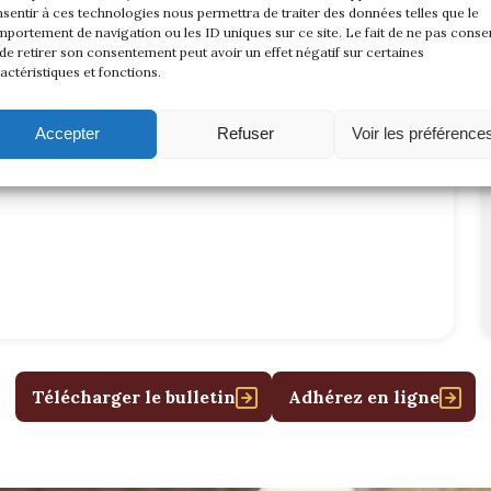
sentir à ces technologies nous permettra de traiter des données telles que le
portement de navigation ou les ID uniques sur ce site. Le fait de ne pas consen
de retirer son consentement peut avoir un effet négatif sur certaines
actéristiques et fonctions.
Accepter
Refuser
Voir les préférence
Télécharger le bulletin
Adhérez en ligne