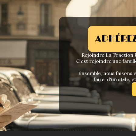
ADHÉREZ
Rejoindre La Traction U
C'est rejoindre une famill
Ensemble, nous faisons vi
faire, d'un style, e