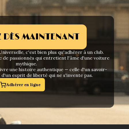
 DÈS MAINTENANT
niverselle, c'est bien plus qu'adhérer à un club.
e de passionnés qui entretient l'âme d'une voiture
mythique.
vre une histoire authentique — celle d'un savoir-
t d'un esprit de liberté qui ne s'invente pas.
Adhérer en ligne