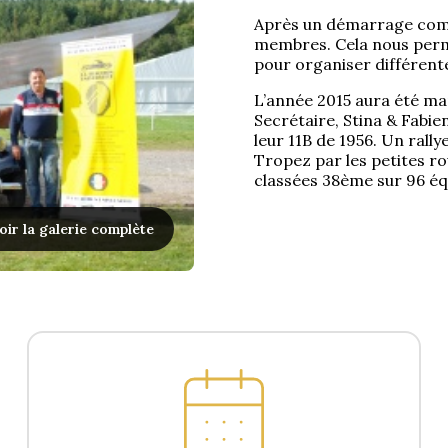
Après un démarrage compl
membres. Cela nous perm
pour organiser différente
L’année 2015 aura été mar
Secrétaire, Stina & Fabie
leur 11B de 1956. Un rallye
Tropez par les petites rou
classées 38ème sur 96 éq
oir la galerie complète