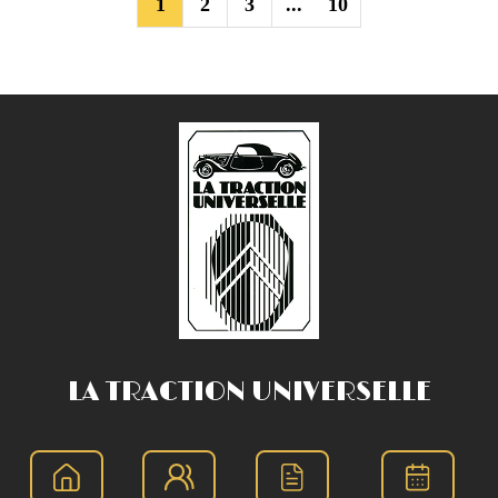
1
2
3
10
...
LA TRACTION UNIVERSELLE