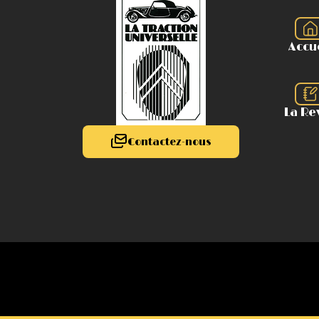
Accu
La Re
Contactez-nous