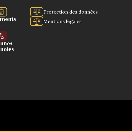
Protection des données
ements
Mentions légales
ennes
onales