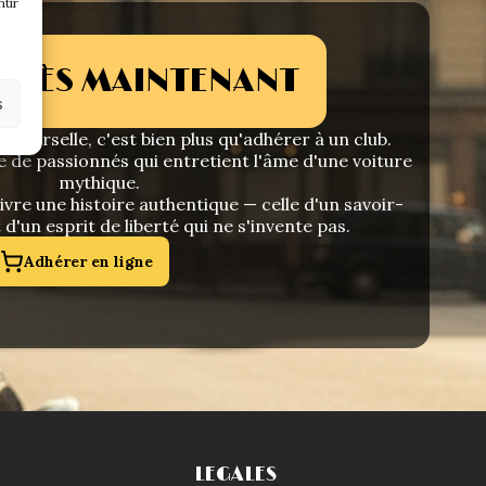
tir
 DÈS MAINTENANT
s
niverselle, c'est bien plus qu'adhérer à un club.
e de passionnés qui entretient l'âme d'une voiture
mythique.
vre une histoire authentique — celle d'un savoir-
t d'un esprit de liberté qui ne s'invente pas.
Adhérer en ligne
LEGALES