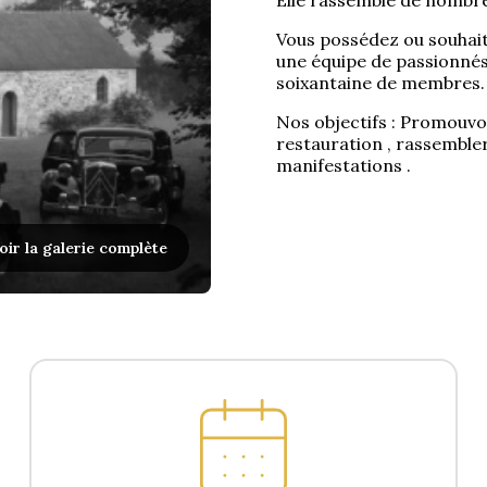
Elle rassemble de nombre
Vous possédez ou souhait
une équipe de passionné
soixantaine de membres.
Nos objectifs : Promouvoir 
restauration , rassembler
manifestations .
oir la galerie complète