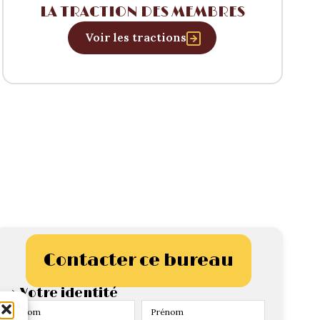
LA TRACTION DES MEMBRES
Voir les tractions
Contacter ce bureau
> Votre identité