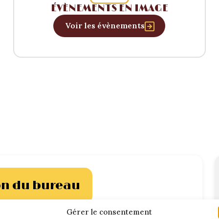
ÉVÈNEMENTS EN IMAGE
Voir les évènements
on du bureau
Gérer le consentement