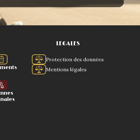
LEGALES
Protection des données
ements
Mentions légales
ennes
onales