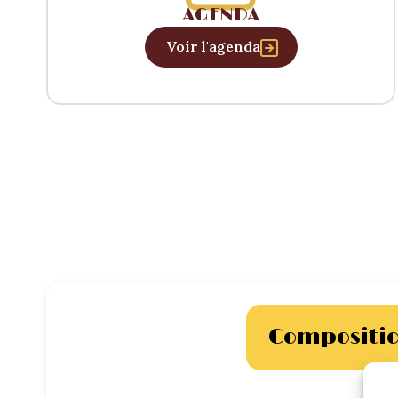
AGENDA
Voir l'agenda
Compositi