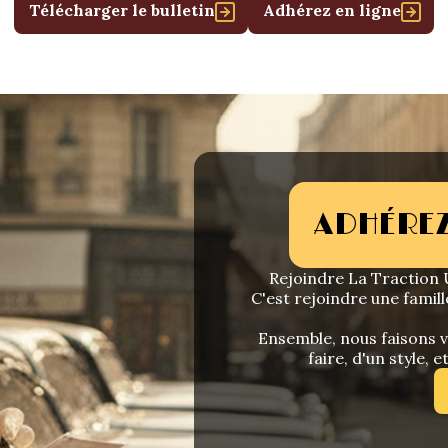
Télécharger le bulletin
Adhérez en ligne
ADHÉREZ
Rejoindre La Traction U
C'est rejoindre une famill
Ensemble, nous faisons vi
faire, d'un style, e