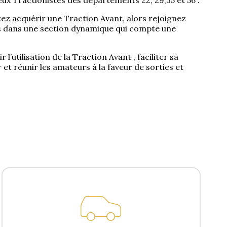
ux Tractionistes des départements 22, 29,35 et 56 .
ez acquérir une Traction Avant, alors rejoignez
s dans une section dynamique qui compte une
l’utilisation de la Traction Avant , faciliter sa
 et réunir les amateurs à la faveur de sorties et