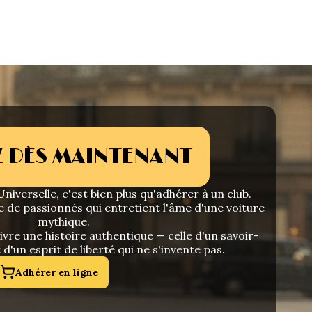
 DÈS MAINTENANT
niverselle, c'est bien plus qu'adhérer à un club.
e de passionnés qui entretient l'âme d'une voiture
mythique.
vre une histoire authentique — celle d'un savoir-
t d'un esprit de liberté qui ne s'invente pas.
Adhérer en ligne