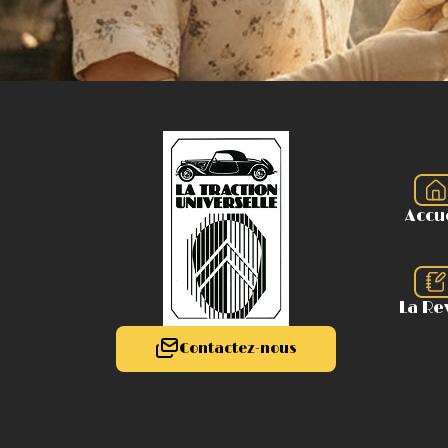
Accu
La Re
Contactez-nous