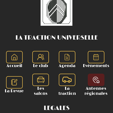
LA TRACTION UNIVERSELLE
Accueil
Le club
Agenda
Evènements
Les
La
Antennes
La Revue
salons
traction
régionales
LEGALES