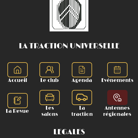
LA TRACTION UNIVERSELLE
Accueil
Le club
Agenda
Evènements
Les
La
Antennes
La Revue
salons
traction
régionales
LEGALES