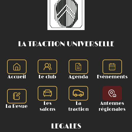
LA TRACTION UNIVERSELLE
Accueil
Le club
Agenda
Evènements
Les
La
Antennes
La Revue
salons
traction
régionales
LEGALES