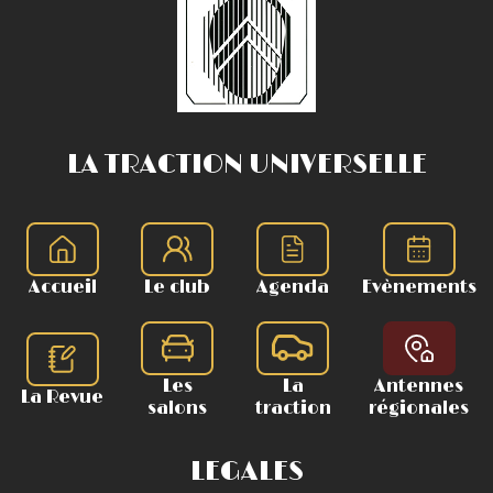
LA TRACTION UNIVERSELLE
Accueil
Le club
Agenda
Evènements
Les
La
Antennes
La Revue
salons
traction
régionales
LEGALES