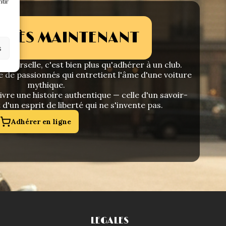
tir
 DÈS MAINTENANT
s
niverselle, c'est bien plus qu'adhérer à un club.
e de passionnés qui entretient l'âme d'une voiture
mythique.
vre une histoire authentique — celle d'un savoir-
t d'un esprit de liberté qui ne s'invente pas.
Adhérer en ligne
LEGALES