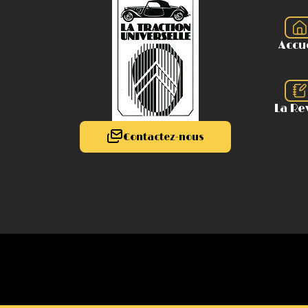
Accu
La Re
Contactez-nous