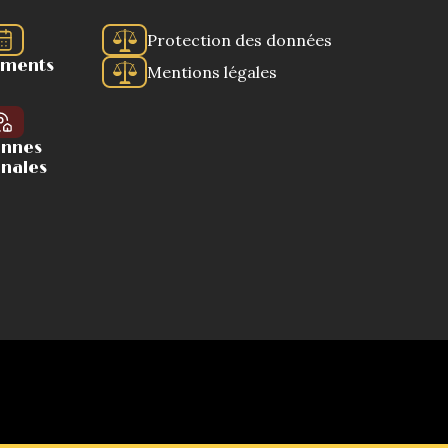
Protection des données
ements
Mentions légales
ennes
onales