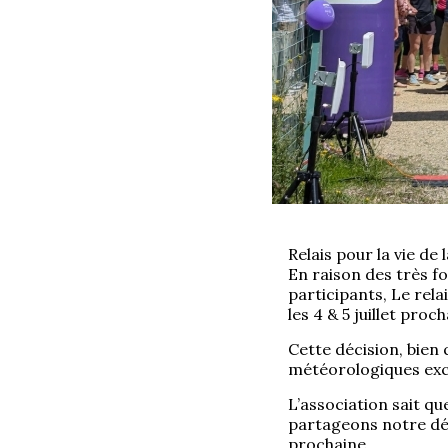
Relais pour la vie de 
En raison des très fo
participants,
Le rela
les 4 & 5 juillet
proch
Cette décision, bien 
météorologiques exc
L’association sait q
partageons notre dé
prochaine.