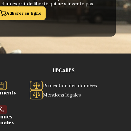
t d'un esprit de liberté qui ne s'invente pas.
Adhérer en ligne
LEGALES
Protection des données
ements
Mentions légales
ennes
onales