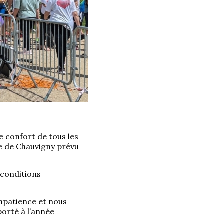
e confort de tous les
vie de Chauvigny prévu
 conditions
impatience et nous
orté à l’année