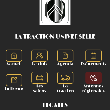
LA TRACTION UNIVERSELLE
Accueil
Le club
Agenda
Evènements
Les
La
Antennes
La Revue
salons
traction
régionales
LEGALES