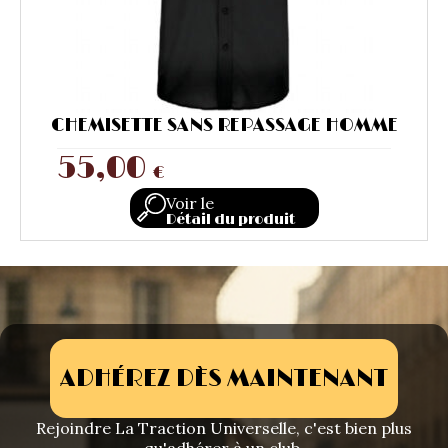
CHEMISETTE SANS REPASSAGE HOMME
55,00
€
Voir le
Détail du produit
ADHÉREZ DÈS MAINTENANT
Rejoindre La Traction Universelle, c'est bien plus