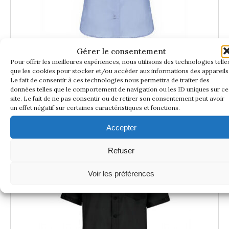
CHEMISETTE SANS REPASSAGE FEMME
Gérer le consentement
Pour offrir les meilleures expériences, nous utilisons des technologies telle
55,00
€
que les cookies pour stocker et/ou accéder aux informations des appareils
Le fait de consentir à ces technologies nous permettra de traiter des
Voir le
données telles que le comportement de navigation ou les ID uniques sur ce
Détail du produit
site. Le fait de ne pas consentir ou de retirer son consentement peut avoir
un effet négatif sur certaines caractéristiques et fonctions.
Accepter
Refuser
Voir les préférences