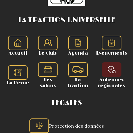
LA TRACTION UNIVERSELLE
Accueil
Le club
Agenda
Evènements
Les
La
Antennes
La Revue
salons
traction
régionales
LEGALES
Protection des données