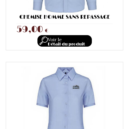
CHEMISE HOMME SANS REPASSAGE
59,00
€
Voir le
Détail du produit