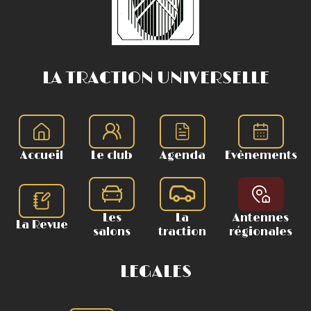
LA TRACTION UNIVERSELLE
Accueil
Le club
Agenda
Evènements
Les
La
Antennes
La Revue
salons
traction
régionales
LEGALES