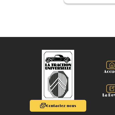
Accu
La Re
Contactez-nous