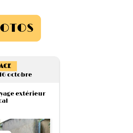
HOTOS
ACE
16 octobre
yage extérieur
cal