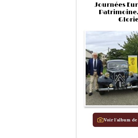
Journées Eu
Patrimoine, 
Glorie
Voir l'album de