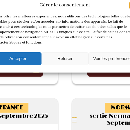
Gérer le consentement
r offrir les meilleures expériences, nous utilisons des technologies telles que l
kies pour stocker et/ou accéder aux informations des appareils. Le fait de
sentir à ces technologies nous permettra de traiter des données telles que le
portement de navigation ou les ID uniques sur ce site. Le fait de ne pas consen
de retirer son consentement peut avoir un effet négatif sur certaines
actéristiques et fonctions.
Accepter
Refuser
Voir les préférence
 cette rencontre
Voir l'album de
-FRANCE
NORM
septembre 2025
sortie Norman
Septem