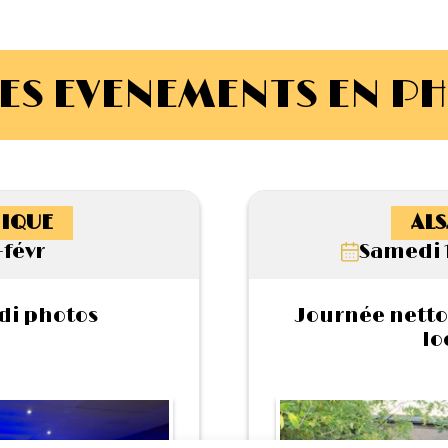
ES EVENEMENTS EN P
IQUE
ALS
-févr
Samedi 
di photos
Journée netto
lo