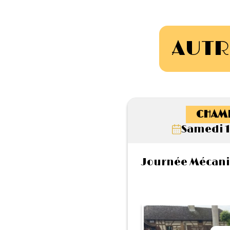
AUTR
CHAM
Samedi 1
Journée Mécani