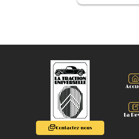
Accu
La Re
Contactez-nous