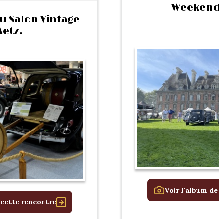
Weekend 
u Salon Vintage
etz.
Voir l'album de
 cette rencontre