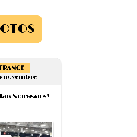
HOTOS
-FRANCE
5 novembre
lais Nouveau » !