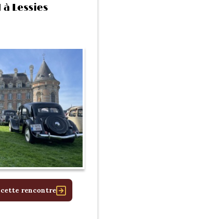
à Lessies
 cette rencontre