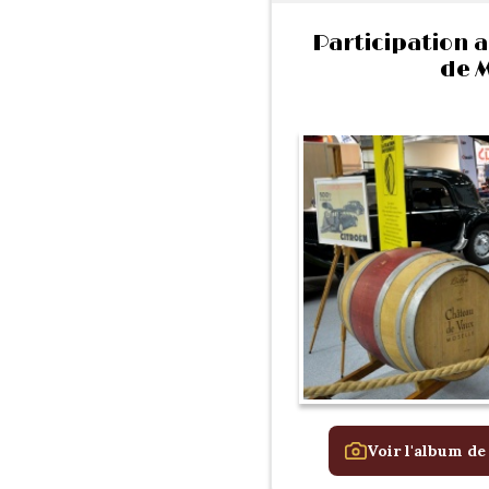
Participation a
de M
Voir l'album de