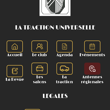
LA TRACTION UNIVERSELLE
Accueil
Le club
Agenda
Evènements
Les
La
Antennes
La Revue
salons
traction
régionales
LEGALES