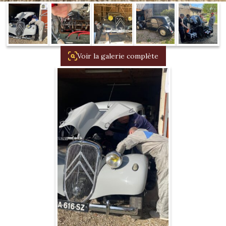
1934/1941
Evolution 11 –
1945/1952
Voir la galerie complète
Evolution 11 –
1952/1957
La 15/6 G –
1938/1947
La 15/6 D –
1947/1955
La 15/6 H –
1954/1956