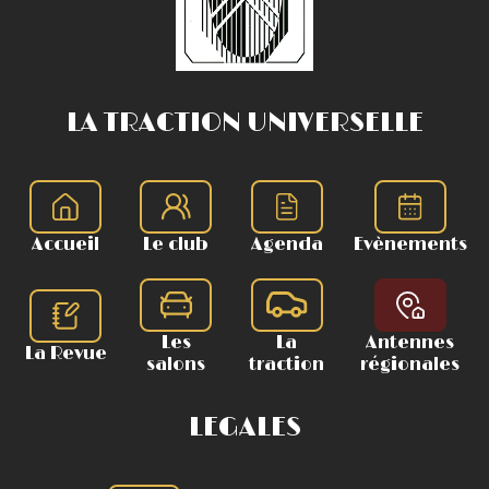
LA TRACTION UNIVERSELLE
Accueil
Le club
Agenda
Evènements
Les
La
Antennes
La Revue
salons
traction
régionales
LEGALES