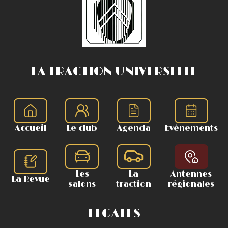
LA TRACTION UNIVERSELLE
Accueil
Le club
Agenda
Evènements
Les
La
Antennes
La Revue
salons
traction
régionales
LEGALES