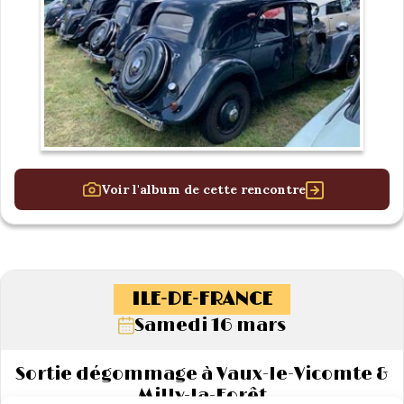
Voir l'album de cette rencontre
ILE-DE-FRANCE
Samedi 16 mars
Sortie dégommage à Vaux-le-Vicomte &
Milly-la-Forêt