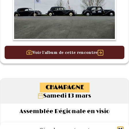
Voir l'album de cette rencontre
CHAMPAGNE
Samedi 13 mars
Assemblée Régionale en visio