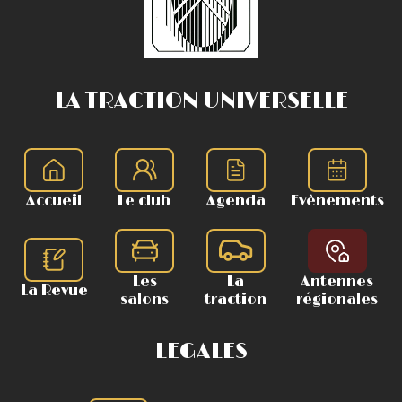
LA TRACTION UNIVERSELLE
Accueil
Le club
Agenda
Evènements
Les
La
Antennes
La Revue
salons
traction
régionales
LEGALES