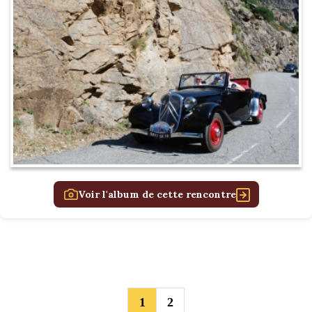
Voir l'album de cette rencontre
1
2