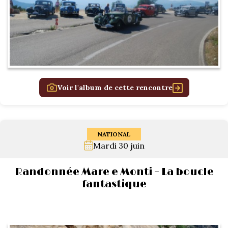
Voir l'album de cette rencontre
NATIONAL
Mardi 30 juin
Randonnée Mare e Monti – La boucle
fantastique