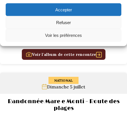
Accepter
Refuser
Voir les préférences
Voir l'album de cette rencontre
NATIONAL
Dimanche 5 juillet
Randonnée Mare e Monti – Route des
plages