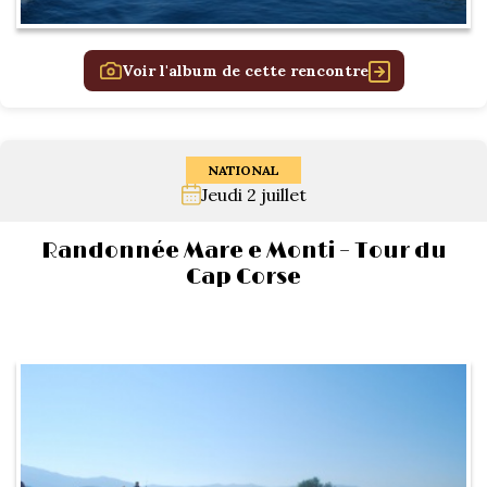
Voir l'album de cette rencontre
NATIONAL
Jeudi 2 juillet
Randonnée Mare e Monti – Tour du
Cap Corse