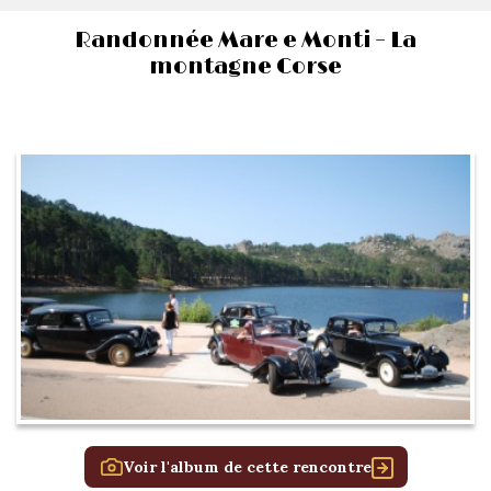
Randonnée Mare e Monti – La
montagne Corse
Voir l'album de cette rencontre