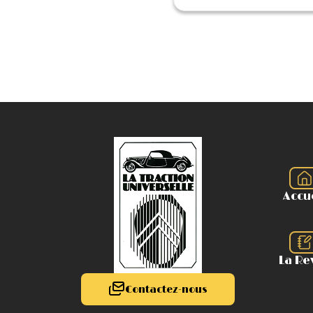
Accu
La Re
Contactez-nous