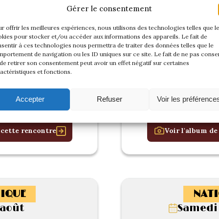
Gérer le consentement
r offrir les meilleures expériences, nous utilisons des technologies telles que l
kies pour stocker et/ou accéder aux informations des appareils. Le fait de
sentir à ces technologies nous permettra de traiter des données telles que le
portement de navigation ou les ID uniques sur ce site. Le fait de ne pas consen
de retirer son consentement peut avoir un effet négatif sur certaines
actéristiques et fonctions.
Accepter
Refuser
Voir les préférence
 cette rencontre
Voir l'album de
IQUE
NATI
-août
Samedi 