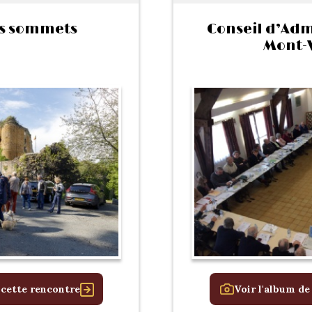
s sommets
Conseil d’Adm
Mont-
 cette rencontre
Voir l'album de