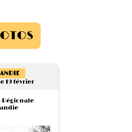
HOTOS
ANDIE
 19 février
 Régionale
andie