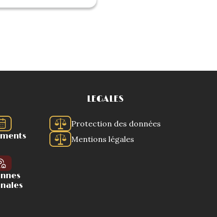
LEGALES
Protection des données
ements
Mentions légales
ennes
onales