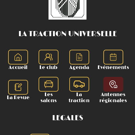
LA TRACTION UNIVERSELLE
Accueil
Le club
Agenda
Evènements
Les
La
Antennes
La Revue
salons
traction
régionales
LEGALES