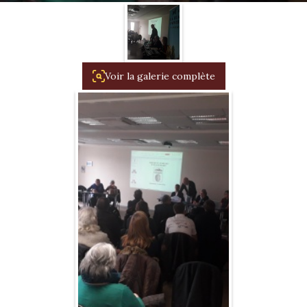
1934/1941
Evolution 11 –
1945/1952
Voir la galerie complète
Evolution 11 –
1952/1957
La 15/6 G –
1938/1947
La 15/6 D –
1947/1955
La 15/6 H –
1954/1956