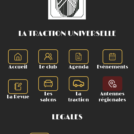
LA TRACTION UNIVERSELLE
Accueil
Le club
Agenda
Evènements
Les
La
Antennes
La Revue
salons
traction
régionales
LEGALES