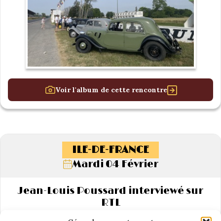
Voir l'album de cette rencontre
ILE-DE-FRANCE
Mardi 04 Février
Jean-Louis Poussard interviewé sur
RTL