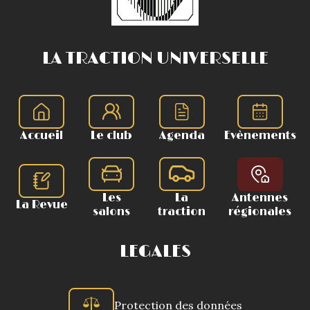
LA TRACTION UNIVERSELLE
Accueil
Le club
Agenda
Evènements
Les
La
Antennes
La Revue
salons
traction
régionales
LEGALES
Protection des données