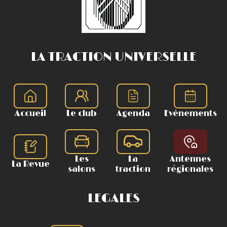
LA TRACTION UNIVERSELLE
Accueil
Le club
Agenda
Evènements
Les
La
Antennes
La Revue
salons
traction
régionales
LEGALES