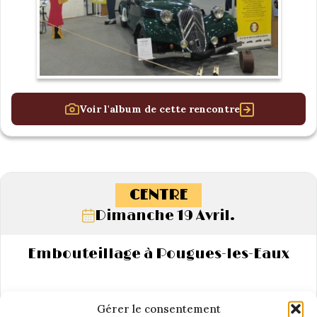
Voir l'album de cette rencontre
CENTRE
Dimanche 19 Avril.
Embouteillage à Pougues-les-Eaux
Gérer le consentement