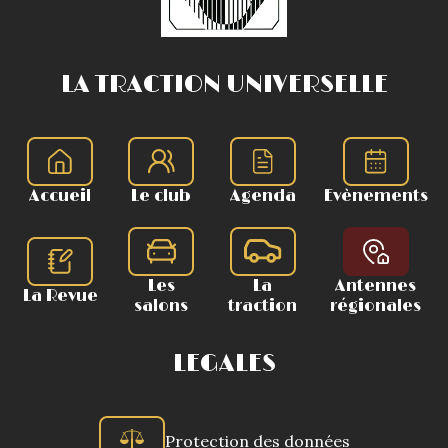
LA TRACTION UNIVERSELLE
Accueil
Le club
Agenda
Evènements
Les
La
Antennes
La Revue
salons
traction
régionales
LEGALES
Protection des données