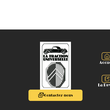
Accu
La Re
Contactez-nous