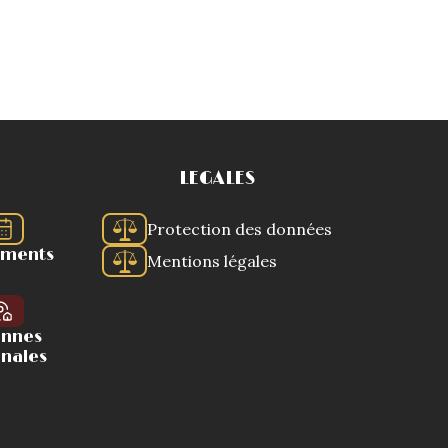
LEGALES
Protection des données
ements
Mentions légales
ennes
onales