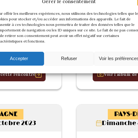
Gérer le consentement
r offrir les meilleures expériences, nous utilisons des technologies telles que l
kies pour stocker et/ou accéder aux informations des appareils. Le fait de
sentir à ces technologies nous permettra de traiter des données telles que le
portement de navigation ou les ID uniques sur ce site. Le fait de ne pas consen
de retirer son consentement peut avoir un effet négatif sur certaines
actéristiques et fonctions.
Accepter
Refuser
Voir les préférence
 cette rencontre
Voir l'album de
AGNE
PAYS-D
Octobre 2023
Dimanche 