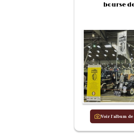
bourse de
Voir l'album de