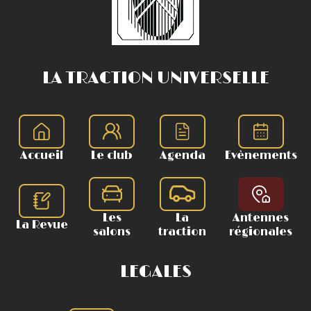
LA TRACTION UNIVERSELLE
Accueil
Le club
Agenda
Evènements
Les
La
Antennes
La Revue
salons
traction
régionales
LEGALES