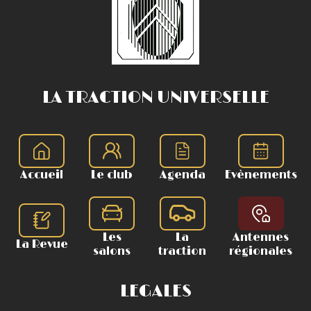
LA TRACTION UNIVERSELLE
Accueil
Le club
Agenda
Evènements
Les
La
Antennes
La Revue
salons
traction
régionales
LEGALES