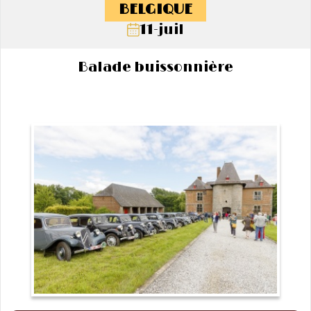
BELGIQUE
11-juil
Balade buissonnière