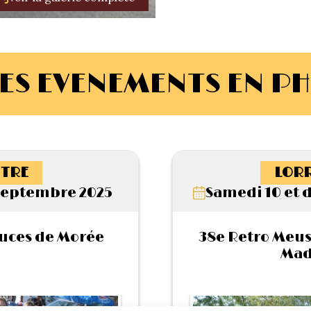
ES EVENEMENTS EN P
TRE
LORR
Septembre 2025
Samedi 10 et 
uces de Morée
38e Retro Meus’
Mad