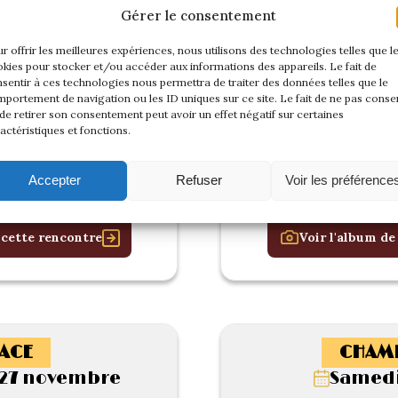
Gérer le consentement
r offrir les meilleures expériences, nous utilisons des technologies telles que l
kies pour stocker et/ou accéder aux informations des appareils. Le fait de
sentir à ces technologies nous permettra de traiter des données telles que le
portement de navigation ou les ID uniques sur ce site. Le fait de ne pas consen
de retirer son consentement peut avoir un effet négatif sur certaines
actéristiques et fonctions.
Accepter
Refuser
Voir les préférence
 cette rencontre
Voir l'album de
ACE
CHAM
27 novembre
Samedi 