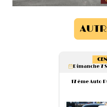
AUTR
CEN
Dimanche 7 
17 ème Auto P