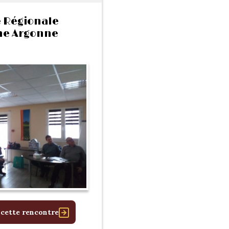
 Régionale
e Argonne
 cette rencontre