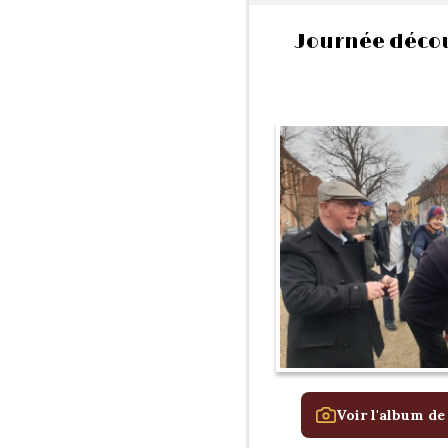
Journée décou
Voir l'album de