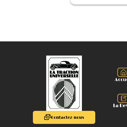
Accu
La Re
Contactez-nous