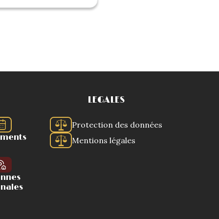
LEGALES
Protection des données
ements
Mentions légales
ennes
onales