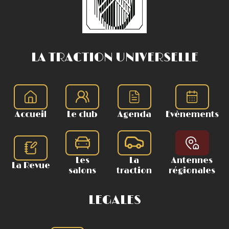
LA TRACTION UNIVERSELLE
Accueil
Le club
Agenda
Evènements
Les
La
Antennes
La Revue
salons
traction
régionales
LEGALES