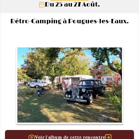
Du 25 au 27 Août.
Rétro-Camping à Pougues-les-Eaux.
Voir l'album de cette rencontre