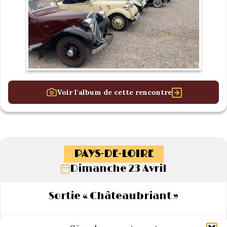
Voir l'album de cette rencontre
PAYS-DE-LOIRE
Dimanche 23 Avril
Sortie « Châteaubriant »