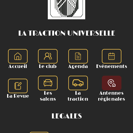
LA TRACTION UNIVERSELLE
Accueil
Le club
Agenda
Evènements
Les
La
Antennes
La Revue
salons
traction
régionales
LEGALES