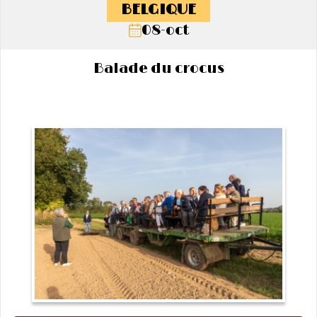
BELGIQUE
08-oct
Balade du crocus