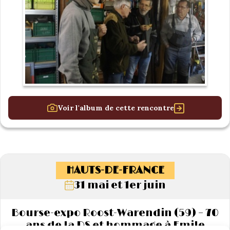
Voir l'album de cette rencontre
HAUTS-DE-FRANCE
31 mai et 1er juin
Bourse-expo Roost-Warendin (59) – 70
ans de la DS et hommage à Emile