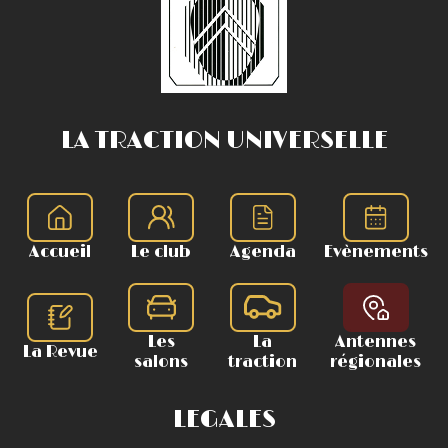
LA TRACTION UNIVERSELLE
Accueil
Le club
Agenda
Evènements
Les
La
Antennes
La Revue
salons
traction
régionales
LEGALES