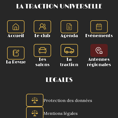
LA TRACTION UNIVERSELLE
Accueil
Le club
Agenda
Evènements
Les
La
Antennes
La Revue
salons
traction
régionales
LEGALES
Protection des données
Mentions légales