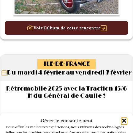
Voir l'album de cette rencontre
ILE-DE-FRANCE
Du mardi 4 février au vendredi 7 février
Rétromobile 2025 avec la Traction 15/6
H du Général de Gaulle !
Gérer le consentement
Pour offrir les meilleures expériences, nous utilisons des technologies
telles que les cookies pour stocker et/ou accéder aux informations des