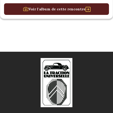
Voir l'album de cette rencontre