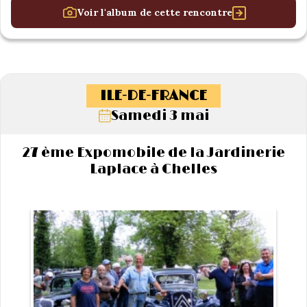
Voir l'album de cette rencontre
ILE-DE-FRANCE
Samedi 3 mai
27 ème Expomobile de la Jardinerie
Laplace à Chelles