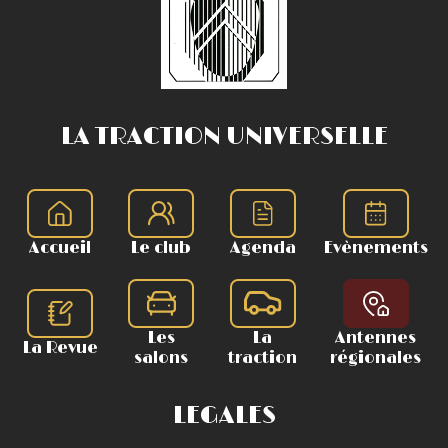
LA TRACTION UNIVERSELLE
Accueil
Le club
Agenda
Evènements
Les
La
Antennes
La Revue
salons
traction
régionales
LEGALES