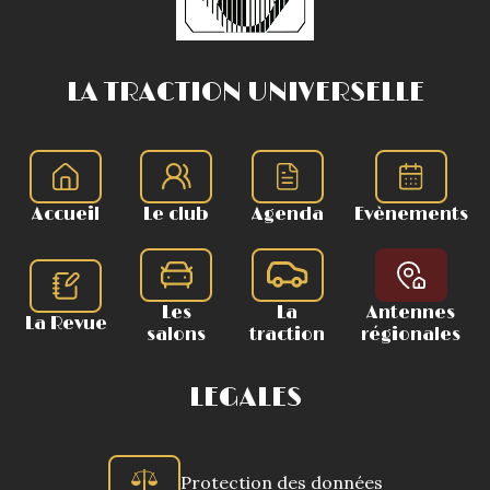
LA TRACTION UNIVERSELLE
Accueil
Le club
Agenda
Evènements
Les
La
Antennes
La Revue
salons
traction
régionales
LEGALES
Protection des données