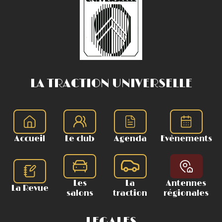
LA TRACTION UNIVERSELLE
Accueil
Le club
Agenda
Evènements
Les
La
Antennes
La Revue
salons
traction
régionales
LEGALES