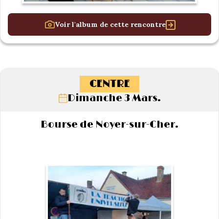
Voir l'album de cette rencontre
CENTRE
Dimanche 3 Mars.
Bourse de Noyer-sur-Cher.