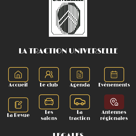
LA TRACTION UNIVERSELLE
Accueil
Le club
Agenda
Evènements
Les
La
Antennes
La Revue
salons
traction
régionales
LEGALES