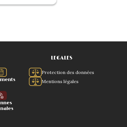
LEGALES
Protection des données
ements
Mentions légales
ennes
onales