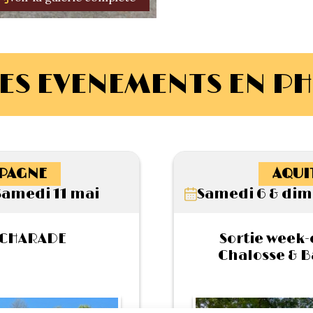
ES EVENEMENTS EN P
PAGNE
AQUI
Samedi 11 mai
Samedi 6 & dim
 CHARADE
Sortie week-
Chalosse & 