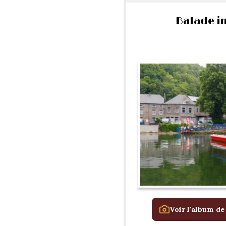
Balade i
Voir l'album de