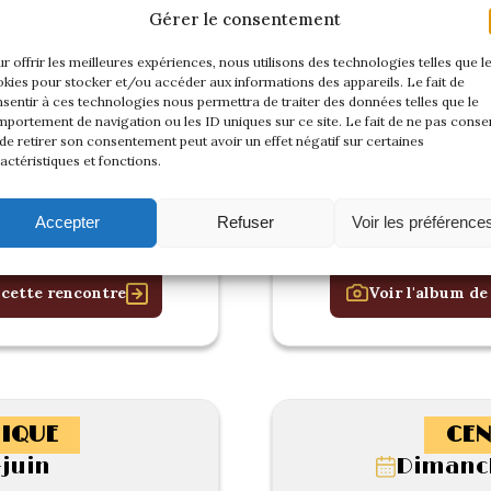
Gérer le consentement
r offrir les meilleures expériences, nous utilisons des technologies telles que l
kies pour stocker et/ou accéder aux informations des appareils. Le fait de
sentir à ces technologies nous permettra de traiter des données telles que le
portement de navigation ou les ID uniques sur ce site. Le fait de ne pas consen
de retirer son consentement peut avoir un effet négatif sur certaines
actéristiques et fonctions.
Accepter
Refuser
Voir les préférence
 cette rencontre
Voir l'album de
IQUE
CEN
-juin
Dimanch