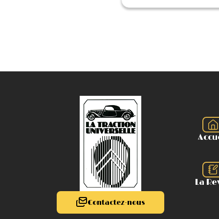
Accu
La Re
Contactez-nous