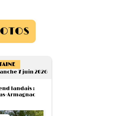
HOTOS
TAINE
anche 7 juin 2026
end landais :
Bas-Armagnac