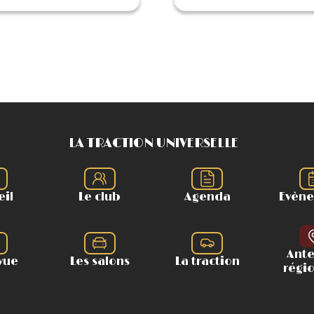
LA TRACTION UNIVERSELLE
eil
Le club
Agenda
Evèn
Ant
vue
Les salons
La traction
régi