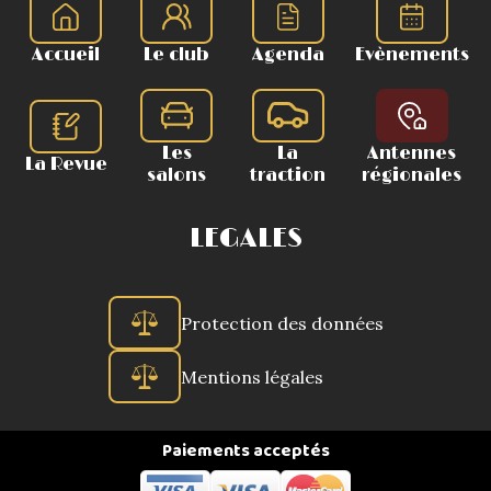
Accueil
Le club
Agenda
Evènements
Les
La
Antennes
La Revue
salons
traction
régionales
LEGALES
Protection des données
Mentions légales
Paiements acceptés