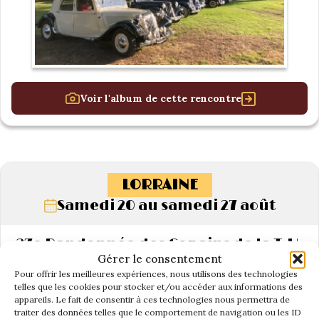
Voir l'album de cette rencontre
LORRAINE
Samedi 20 au samedi 27 août
27e Randonnée des Copains de la T.U.
Gérer le consentement
Page 2/2 « A l’Aube, tu te lèveras ! »
Pour offrir les meilleures expériences, nous utilisons des technologies
telles que les cookies pour stocker et/ou accéder aux informations des
appareils. Le fait de consentir à ces technologies nous permettra de
traiter des données telles que le comportement de navigation ou les ID