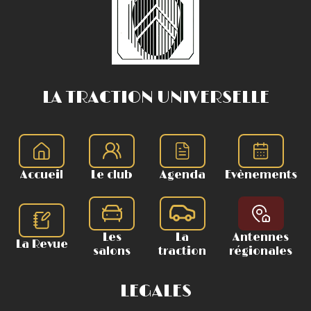
LA TRACTION UNIVERSELLE
Accueil
Le club
Agenda
Evènements
Les
La
Antennes
La Revue
salons
traction
régionales
LEGALES