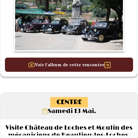
Voir l'album de cette rencontre
CENTRE
Samedi 13 Mai.
Visite Château de Loches et Moulin des
mécaniciens de Beaulieu-les-Loches.