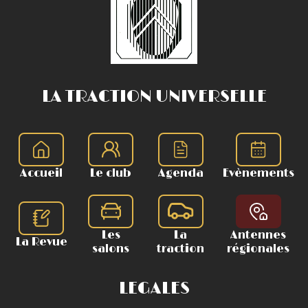
LA TRACTION UNIVERSELLE
Accueil
Le club
Agenda
Evènements
Les
La
Antennes
La Revue
salons
traction
régionales
LEGALES