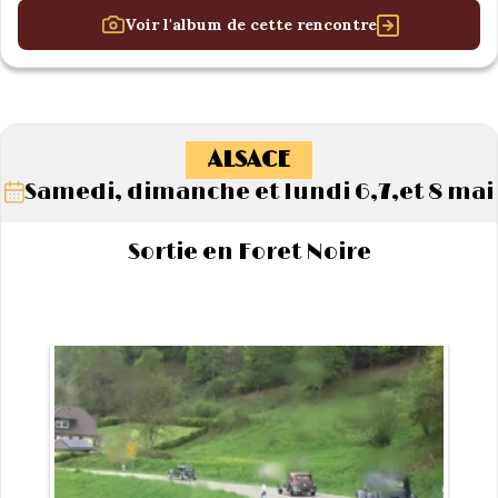
Voir l'album de cette rencontre
ALSACE
Samedi, dimanche et lundi 6,7,et 8 mai
Sortie en Foret Noire