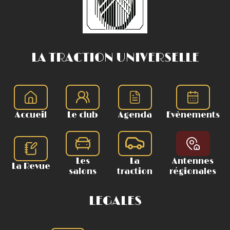
LA TRACTION UNIVERSELLE
Accueil
Le club
Agenda
Evènements
Les
La
Antennes
La Revue
salons
traction
régionales
LEGALES