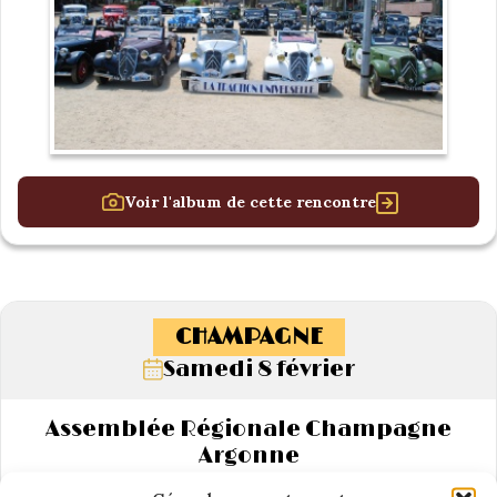
Voir l'album de cette rencontre
CHAMPAGNE
Samedi 8 février
Assemblée Régionale Champagne
Argonne