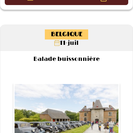
BELGIQUE
11-juil
Balade buissonnière