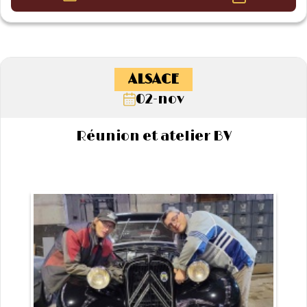
ALSACE
02-nov
Réunion et atelier BV