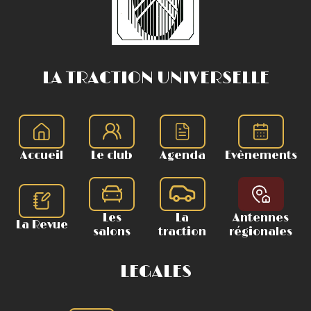
LA TRACTION UNIVERSELLE
Accueil
Le club
Agenda
Evènements
Les
La
Antennes
La Revue
salons
traction
régionales
LEGALES