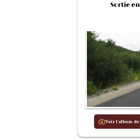
Sortie en
Voir l'album de