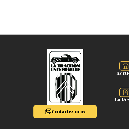
Accu
La Re
Contactez-nous