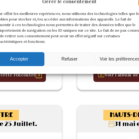
Gérer le consentement
r offrir les meilleures expériences, nous utilisons des technologies telles que l
kies pour stocker et/ou accéder aux informations des appareils. Le fait de
sentir à ces technologies nous permettra de traiter des données telles que le
portement de navigation ou les ID uniques sur ce site. Le fait de ne pas consen
de retirer son consentement peut avoir un effet négatif sur certaines
actéristiques et fonctions.
Accepter
Refuser
Voir les préférence
 cette rencontre
Voir l'album de
TRE
HAUTS-D
25 Juillet.
31 mai e