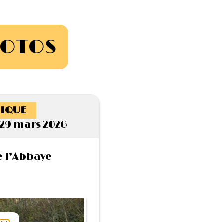
HOTOS
IQUE
29 mars 2026
 l’Abbaye