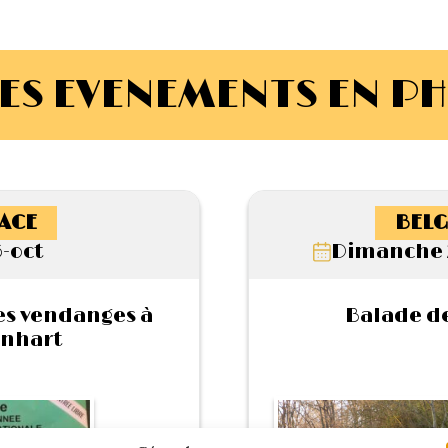
ES EVENEMENTS EN P
ACE
BELG
-oct
Dimanche 
s vendanges à
Balade de
nhart