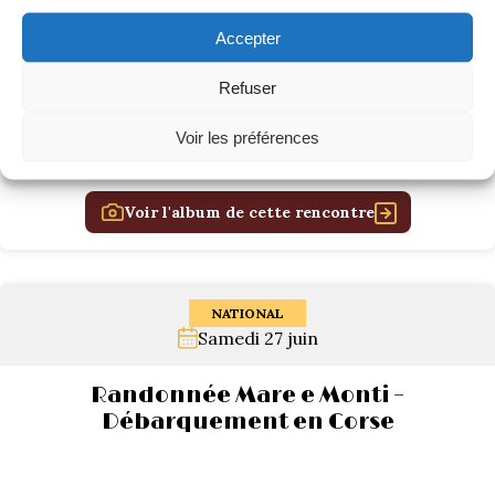
Accepter
Refuser
Voir les préférences
Voir l'album de cette rencontre
NATIONAL
Samedi 27 juin
Randonnée Mare e Monti –
Débarquement en Corse