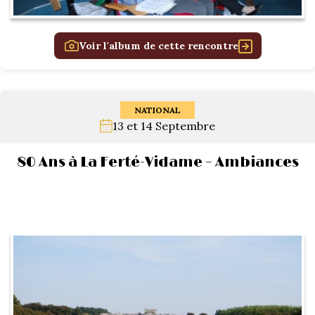
Voir l'album de cette rencontre
NATIONAL
13 et 14 Septembre
80 Ans à La Ferté-Vidame – Ambiances