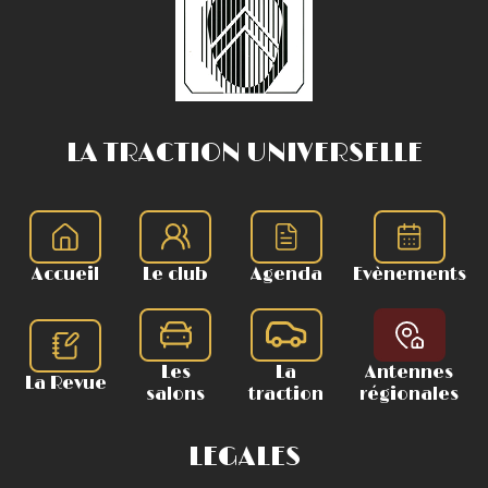
LA TRACTION UNIVERSELLE
Accueil
Le club
Agenda
Evènements
Les
La
Antennes
La Revue
salons
traction
régionales
LEGALES