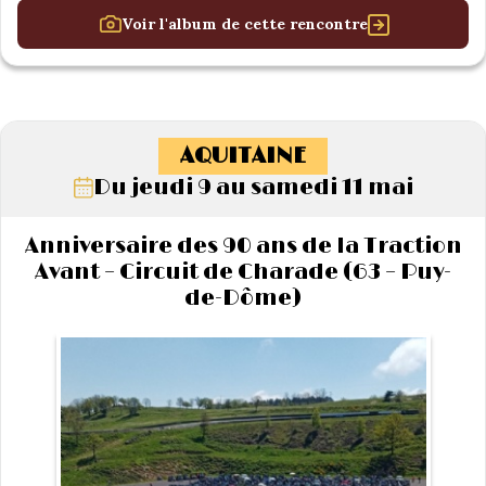
Voir l'album de cette rencontre
AQUITAINE
Du jeudi 9 au samedi 11 mai
Anniversaire des 90 ans de la Traction
Avant – Circuit de Charade (63 – Puy-
de-Dôme)