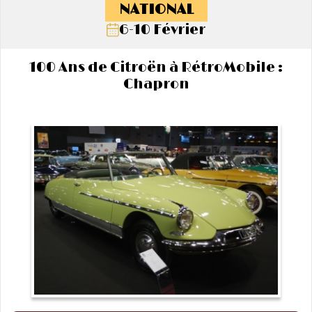
NATIONAL
6-10 Février
100 Ans de Citroën à RétroMobile :
Chapron